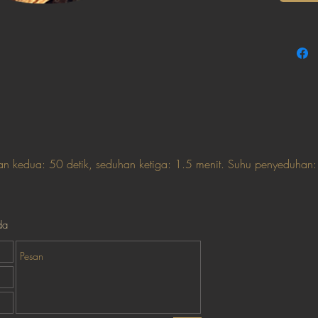
n kedua: 50 detik, seduhan ketiga: 1.5 menit. Suhu penyeduhan
da