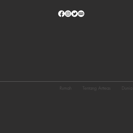
Rumah
Tentang Artteas
Dunia