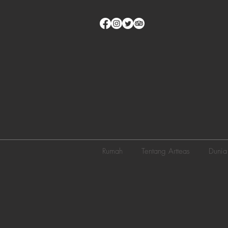
Rumah
Tentang Artteas
Dunia