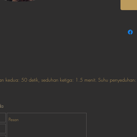
n kedua: 50 detik, seduhan ketiga: 1.5 menit. Suhu penyeduhan
da