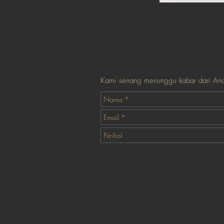
Kami senang menunggu kabar dari An