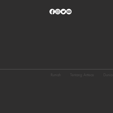
Rumah
Tentang Artteas
Dunia